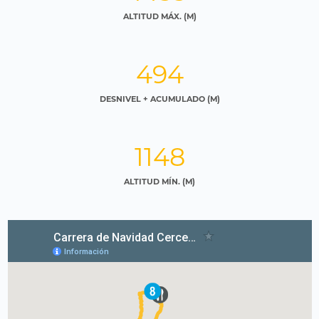
ALTITUD MÁX. (M)
494
DESNIVEL + ACUMULADO (M)
1148
ALTITUD MÍN. (M)