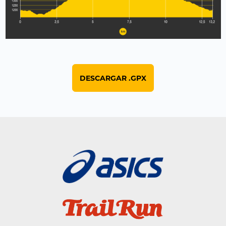
DESCARGAR .GPX